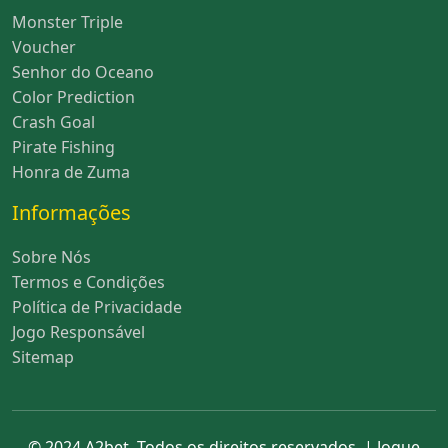
Monster Triple
Voucher
Senhor do Oceano
Color Prediction
Crash Goal
Pirate Fishing
Honra de Zuma
Informações
Sobre Nós
Termos e Condições
Política de Privacidade
Jogo Responsável
Sitemap
© 2024 A2bet. Todos os direitos reservados. | Jogue