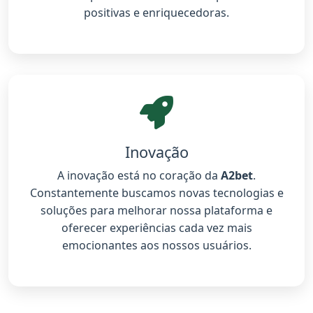
positivas e enriquecedoras.
Inovação
A inovação está no coração da
A2bet
.
Constantemente buscamos novas tecnologias e
soluções para melhorar nossa plataforma e
oferecer experiências cada vez mais
emocionantes aos nossos usuários.