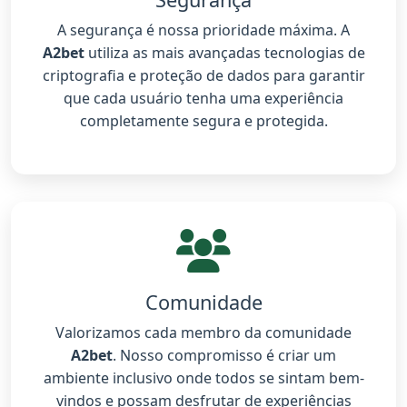
A segurança é nossa prioridade máxima. A
A2bet
utiliza as mais avançadas tecnologias de
criptografia e proteção de dados para garantir
que cada usuário tenha uma experiência
completamente segura e protegida.
Comunidade
Valorizamos cada membro da comunidade
A2bet
. Nosso compromisso é criar um
ambiente inclusivo onde todos se sintam bem-
vindos e possam desfrutar de experiências