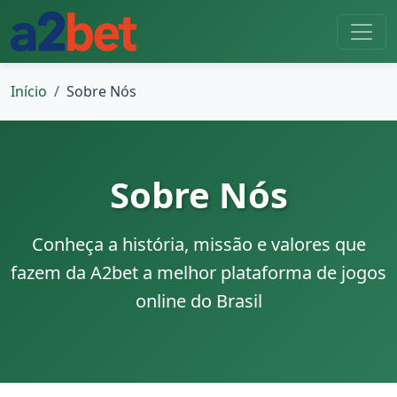
Início
Sobre Nós
Sobre Nós
Conheça a história, missão e valores que
fazem da A2bet a melhor plataforma de jogos
online do Brasil