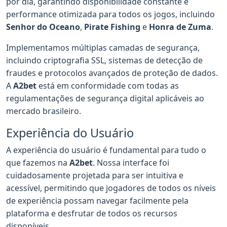
por dia, garantindo disponibilidade constante e
performance otimizada para todos os jogos, incluindo
Senhor do Oceano
,
Pirate Fishing
e
Honra de Zuma
.
Implementamos múltiplas camadas de segurança,
incluindo criptografia SSL, sistemas de detecção de
fraudes e protocolos avançados de proteção de dados.
A
A2bet
está em conformidade com todas as
regulamentações de segurança digital aplicáveis ao
mercado brasileiro.
Experiência do Usuário
A experiência do usuário é fundamental para tudo o
que fazemos na
A2bet
. Nossa interface foi
cuidadosamente projetada para ser intuitiva e
acessível, permitindo que jogadores de todos os níveis
de experiência possam navegar facilmente pela
plataforma e desfrutar de todos os recursos
disponíveis.